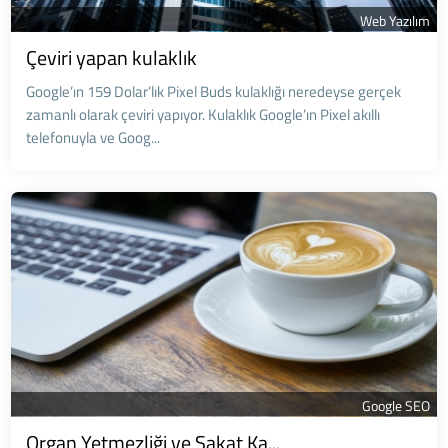
Web Yazılım
Çeviri yapan kulaklık
Google’ın 159 Dolar’lık Pixel Buds kulaklığı neredeyse gerçek
zamanlı olarak çeviri yapıyor. Kulaklık Google’ın Pixel akıllı
telefonuyla ve Goog...
Google SEO
Organ Yetmezliği ve Sakat Ka...