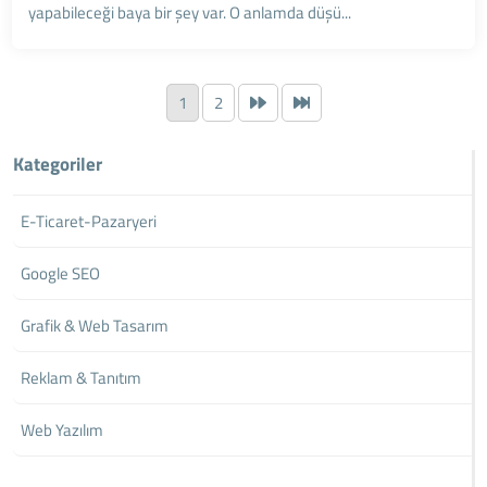
yapabileceği baya bir şey var. O anlamda düşü...
1
2
Kategoriler
E-Ticaret-Pazaryeri
Google SEO
Grafik & Web Tasarım
Reklam & Tanıtım
Web Yazılım