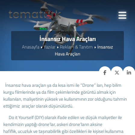
İnsansız Hava Araçları
Anasayfa
Yazılar
Reklam & Tanıtım
İnsansız
Hava Araçları
İnsansız hava araçları ya da kısa ismi ile “Drone” ları, hep bilim
kurgu filmlerinde ya da film çekimlerinde görüntü almak için
kullanılan, maliyetinin yüksek ve kullanımının zor olduğunu tahmin
ettiğimiz araçlar olarak düşünülürdü.
Do it Yourself (DIY) olarak ifade edilen ve düşük maliyetler ile
kendimizin yaptığı drone’lar, askeri drone’ların aksine
hafiflik, ucuzluk ve taşınabilirlik gibi özellikleri ile kişisel kullanıma