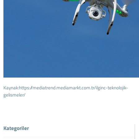
Kaynak:
https://mediatrend.mediamarkt.com.tr/ilginc-teknolojik-
gelismeler/
Kategoriler