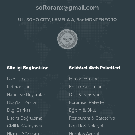
softoranx@gmail.com
UL. SOHO CITY, LAMELA A, Bar MONTENEGRO
Site içi Bağlantılar
Sektörel Web Paketleri
Bize Ulaşın
Mimar ve İnşaat
Referanslar
Emlak Yazılımları
Haber ve Duyurular
Otel & Pansiyon
Blog'tan Yazılar
Kurumsal Paketler
Bilgi Bankası
Eğitim & Okul
Lisans Doğrulama
Restaurant & Cafeterya
Gizlilik Sözleşmesi
Lojistik & Nakliyat
Hizmet Sözleşmesi
Hukuk & Avukat