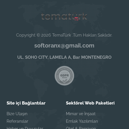
Copyright © 2026 TemaTürk .Tüm Hakları Saklıdır.
softoranx@gmail.com
UL. SOHO CITY, LAMELA A, Bar MONTENEGRO
Site içi Bağlantılar
Sektörel Web Paketleri
Bize Ulaşın
Mimar ve İnşaat
Referanslar
Emlak Yazılımları
Haber ve Duyurular
Otel & Pansiyon