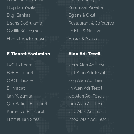
Blog'tan Yazılar
Kurumsal Paketler
Bilgi Bankası
Eğitim & Okul
Lisans Doğrulama
Restaurant & Cafeterya
Gizlilik Sözleşmesi
Lojistik & Nakliyat
Hizmet Sözleşmesi
Hukuk & Avukat
E-Ticaret Yazılımları
Alan Adı Tescil
B2C E-Ticaret
.com Alan Adı Tescil
B2B E-Ticaret
.net Alan Adı Tescil
C2C E-Ticaret
.org Alan Adı Tescil
E-İhracat
.in Alan Adı Tescil
İlan Yazılımları
.co Alan Adı Tescil
Çok Satıcılı E-Ticaret
.pro Alan Adı Tescil
Kurumsal E-Ticaret
.site Alan Adı Tescil
Hizmet İlan Sitesi
.mobi Alan Adı Tescil