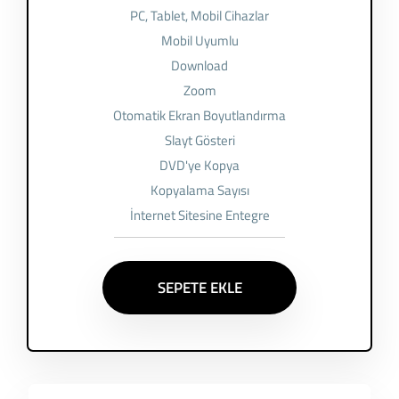
PC, Tablet, Mobil Cihazlar
Mobil Uyumlu
Download
Zoom
Otomatik Ekran Boyutlandırma
Slayt Gösteri
DVD'ye Kopya
Kopyalama Sayısı
İnternet Sitesine Entegre
SEPETE EKLE