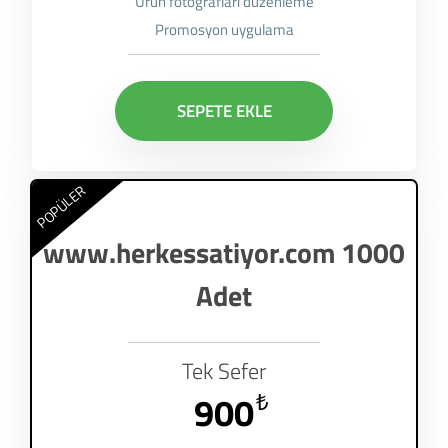
Ürün fotoğrafları düzenleme
Promosyon uygulama
SEPETE EKLE
POPÜLER
www.herkessatiyor.com 1000
Adet
Tek Sefer
900
₺