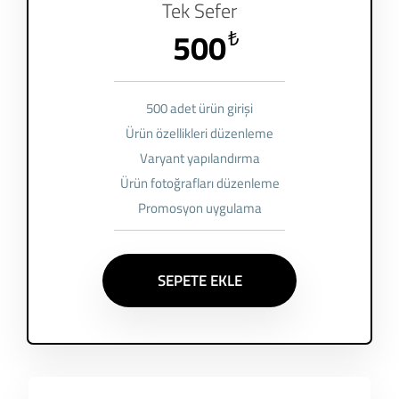
Tek Sefer
500
₺
500 adet ürün girişi
Ürün özellikleri düzenleme
Varyant yapılandırma
Ürün fotoğrafları düzenleme
Promosyon uygulama
SEPETE EKLE