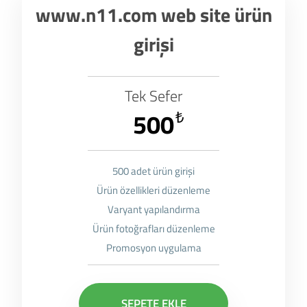
www.n11.com web site ürün
girişi
Tek Sefer
500
₺
500 adet ürün girişi
Ürün özellikleri düzenleme
Varyant yapılandırma
Ürün fotoğrafları düzenleme
Promosyon uygulama
SEPETE EKLE