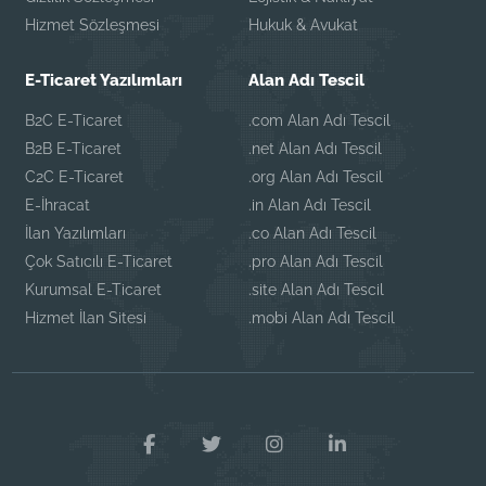
Hizmet Sözleşmesi
Hukuk & Avukat
E-Ticaret Yazılımları
Alan Adı Tescil
B2C E-Ticaret
.com Alan Adı Tescil
B2B E-Ticaret
.net Alan Adı Tescil
C2C E-Ticaret
.org Alan Adı Tescil
E-İhracat
.in Alan Adı Tescil
İlan Yazılımları
.co Alan Adı Tescil
Çok Satıcılı E-Ticaret
.pro Alan Adı Tescil
Kurumsal E-Ticaret
.site Alan Adı Tescil
Hizmet İlan Sitesi
.mobi Alan Adı Tescil