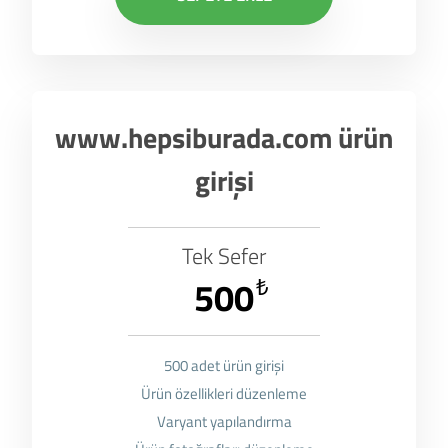
www.hepsiburada.com ürün
girişi
Tek Sefer
500
₺
500 adet ürün girişi
Ürün özellikleri düzenleme
Varyant yapılandırma