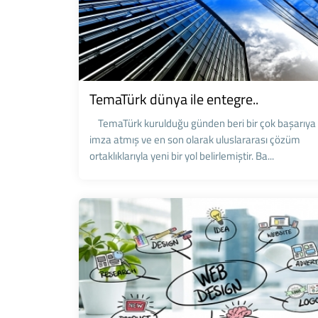
TemaTürk dünya ile entegre..
TemaTürk kurulduğu günden beri bir çok başarıya
imza atmış ve en son olarak uluslararası çözüm
ortaklıklarıyla yeni bir yol belirlemiştir. Ba...