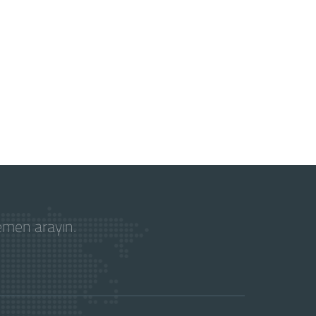
hemen arayın.