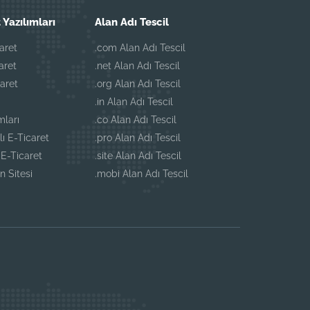
 Yazılımları
Alan Adı Tescil
aret
.com Alan Adı Tescil
aret
.net Alan Adı Tescil
aret
.org Alan Adı Tescil
.in Alan Adı Tescil
mları
.co Alan Adı Tescil
lı E-Ticaret
.pro Alan Adı Tescil
E-Ticaret
.site Alan Adı Tescil
n Sitesi
.mobi Alan Adı Tescil