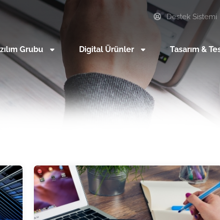
Destek Sistemi
zılım Grubu
Digital Ürünler
Tasarım & Te