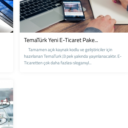
TemaTürk Yeni E-Ticaret Pake...
Tamamen açık kaynak kodlu ve geliştiriciler için
hazırlanan TemaTurk J3 pek yakında yayınlanacaktır. E-
Ticaretten çok daha fazlası sloganıyl...