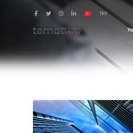
TRY
Ya