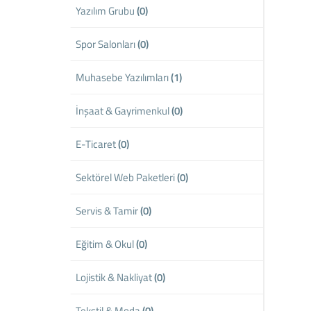
Yazılım Grubu
(0)
Spor Salonları
(0)
Muhasebe Yazılımları
(1)
İnşaat & Gayrimenkul
(0)
E-Ticaret
(0)
Sektörel Web Paketleri
(0)
Servis & Tamir
(0)
Eğitim & Okul
(0)
Lojistik & Nakliyat
(0)
Tekstil & Moda
(0)