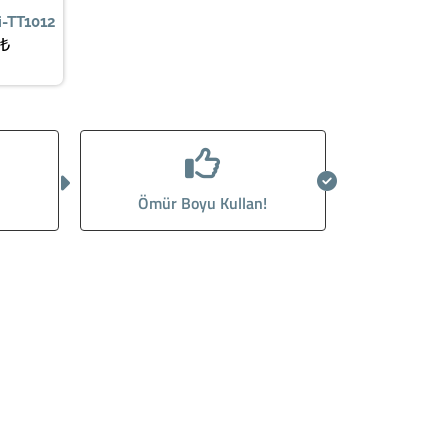
i-TT1012
₺
Ömür Boyu Kullan!