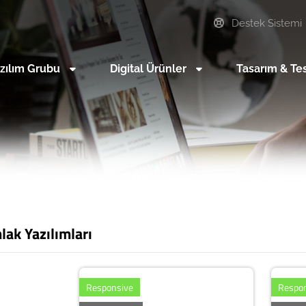
Destek Sistemi
zılım Grubu
Digital Ürünler
Tasarım & Te
lak Yazılımları
Responsive
Respo