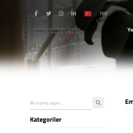
TRY
Ya
Em
Kategoriler