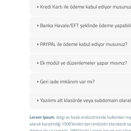
Kredi Kartı ile ödeme kabul ediyor musunu
Banka Havale/EFT şeklinde ödeme yapabili
PAYPAL ile ödeme kabul ediyor musunuz?
Ek modül ve düzenlemeler yapar mısınız?
Geri iade imkânım var mı?
Yazılımı alt klasörde veya subdomain olarak 
Lorem Ipsum
, dizgi ve baskı endüstrisinde kullanılan m
alarak karıştırdığı 1500'lerden beri endüstri standardı
dizgiye de sıçramıştır. 1960'larda Lorem Ipsum pasajla