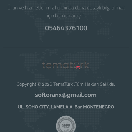
Ürün ve hizmetlerimiz hakkında daha detaylı bilgi almak
için hemen arayın.
05464376100
Copyright © 2026 TemaTürk .Tüm Hakları Saklıdır.
softoranx@gmail.com
UL. SOHO CITY, LAMELA A, Bar MONTENEGRO