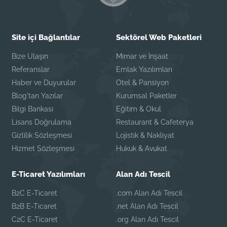
Site içi Bağlantılar
Sektörel Web Paketleri
Bize Ulaşın
Mimar ve İnşaat
Referanslar
Emlak Yazılımları
Haber ve Duyurular
Otel & Pansiyon
Blog'tan Yazılar
Kurumsal Paketler
Bilgi Bankası
Eğitim & Okul
Lisans Doğrulama
Restaurant & Cafeterya
Gizlilik Sözleşmesi
Lojistik & Nakliyat
Hizmet Sözleşmesi
Hukuk & Avukat
E-Ticaret Yazılımları
Alan Adı Tescil
B2C E-Ticaret
.com Alan Adı Tescil
B2B E-Ticaret
.net Alan Adı Tescil
C2C E-Ticaret
.org Alan Adı Tescil