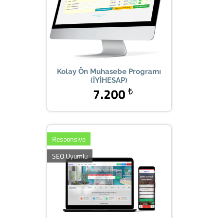
Kolay Ön Muhasebe Programı
(İYİHESAP)
7.200
₺
Responsive
SEO Uyumlu