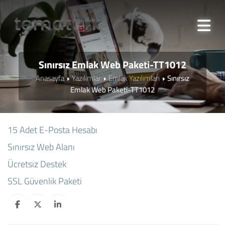
Sınırsız Emlak Web Paketi-TT1012
Anasayfa
Yazılımlar
Emlak Yazılımları
Sınırsız
Emlak Web Paketi-TT1012
15 Adet E-Posta Hesabı
Sınırsız Web Alanı
Ücretsiz Destek
SSL Güvenlik Paketi