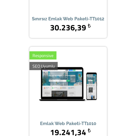
Sınırsız Emlak Web Paketi-TT1012
30.236,39
₺
Responsive
SEO Uyumlu
Emlak Web Paketi-TT1010
19.241,34
₺