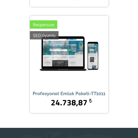
Responsive
SEO Uyumlu
Profesyonel Emlak Paketi-TT1011
24.738,87
₺