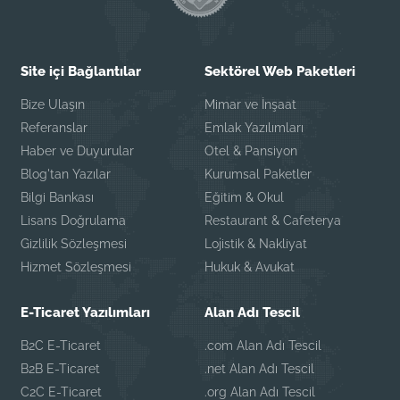
Site içi Bağlantılar
Sektörel Web Paketleri
Bize Ulaşın
Mimar ve İnşaat
Referanslar
Emlak Yazılımları
Haber ve Duyurular
Otel & Pansiyon
Blog'tan Yazılar
Kurumsal Paketler
Bilgi Bankası
Eğitim & Okul
Lisans Doğrulama
Restaurant & Cafeterya
Gizlilik Sözleşmesi
Lojistik & Nakliyat
Hizmet Sözleşmesi
Hukuk & Avukat
E-Ticaret Yazılımları
Alan Adı Tescil
B2C E-Ticaret
.com Alan Adı Tescil
B2B E-Ticaret
.net Alan Adı Tescil
C2C E-Ticaret
.org Alan Adı Tescil