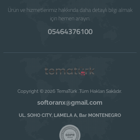
Ürün ve hizmetlerimiz hakkında daha detaylı bilgi almak
için hemen arayın.
05464376100
Copyright © 2026 TemaTürk .Tüm Hakları Saklıdır.
softoranx@gmail.com
UL. SOHO CITY, LAMELA A, Bar MONTENEGRO