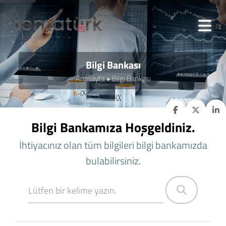
Bilgi Bankası
Anasayfa
Bilgi Bankası
Bilgi Bankamıza Hoşgeldiniz.
İhtiyacınız olan tüm bilgileri bilgi bankamızda
bulabilirsiniz.