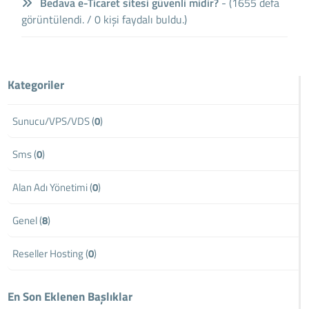
Bedava e-Ticaret sitesi güvenli midir?
- (1655 defa
görüntülendi. / 0 kişi faydalı buldu.)
Kategoriler
Sunucu/VPS/VDS (
0
)
Sms (
0
)
Alan Adı Yönetimi (
0
)
Genel (
8
)
Reseller Hosting (
0
)
En Son Eklenen Başlıklar