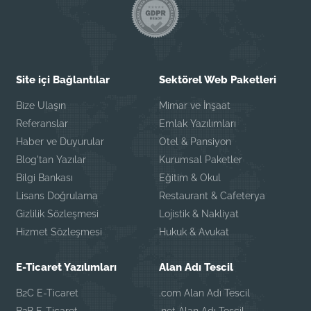
Site içi Bağlantılar
Sektörel Web Paketleri
Bize Ulaşın
Mimar ve İnşaat
Referanslar
Emlak Yazılımları
Haber ve Duyurular
Otel & Pansiyon
Blog'tan Yazılar
Kurumsal Paketler
Bilgi Bankası
Eğitim & Okul
Lisans Doğrulama
Restaurant & Cafeterya
Gizlilik Sözleşmesi
Lojistik & Nakliyat
Hizmet Sözleşmesi
Hukuk & Avukat
E-Ticaret Yazılımları
Alan Adı Tescil
B2C E-Ticaret
.com Alan Adı Tescil