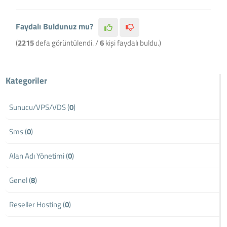
Faydalı Buldunuz mu?
(
2215
defa görüntülendi. /
6
kişi faydalı buldu.)
Kategoriler
Sunucu/VPS/VDS (
0
)
Sms (
0
)
Alan Adı Yönetimi (
0
)
Genel (
8
)
Reseller Hosting (
0
)