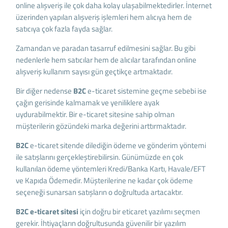
online alışveriş ile çok daha kolay ulaşabilmektedirler. İnternet
üzerinden yapılan alışveriş işlemleri hem alıcıya hem de
satıcıya çok fazla fayda sağlar.
Zamandan ve paradan tasarruf edilmesini sağlar. Bu gibi
nedenlerle hem satıcılar hem de alıcılar tarafından online
alışveriş kullanım sayısı gün geçtikçe artmaktadır.
Bir diğer nedense
B2C
e-ticaret sistemine geçme sebebi ise
çağın gerisinde kalmamak ve yeniliklere ayak
uydurabilmektir. Bir e-ticaret sitesine sahip olman
müşterilerin gözündeki marka değerini arttırmaktadır.
B2C
e-ticaret sitende dilediğin ödeme ve gönderim yöntemi
ile satışlarını gerçekleştirebilirsin. Günümüzde en çok
kullanılan ödeme yöntemleri Kredi/Banka Kartı, Havale/EFT
ve Kapıda Ödemedir. Müşterilerine ne kadar çok ödeme
seçeneği sunarsan satışların o doğrultuda artacaktır.
B2C e-ticaret sitesi
için doğru bir eticaret yazılımı seçmen
gerekir. İhtiyaçların doğrultusunda güvenilir bir yazılım