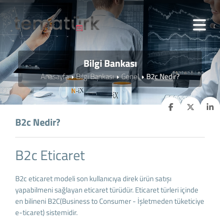
Bilgi Bankası
Anasayfa
Bilgi Bankası
Genel
B2c Nedir?
B2c Nedir?
B2c Eticaret
B2c eticaret modeli son kullanıcıya direk ürün satışı
yapabilmeni sağlayan eticaret türüdür. Eticaret türleri içinde
en bilineni B2C(Business to Consumer - İşletmeden tüketiciye
e-ticaret) sistemidir.