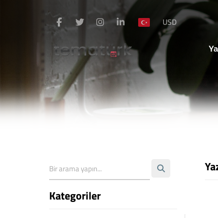
USD
Ya
Ya
Kategoriler