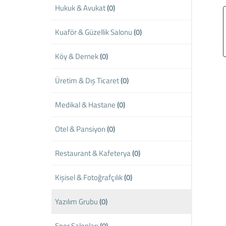
Hukuk & Avukat
(0)
Kuaför & Güzellik Salonu
(0)
Köy & Dernek
(0)
Üretim & Dış Ticaret
(0)
Medikal & Hastane
(0)
Otel & Pansiyon
(0)
Restaurant & Kafeterya
(0)
Kişisel & Fotoğrafçılık
(0)
Yazılım Grubu
(0)
Spor Salonları
(0)