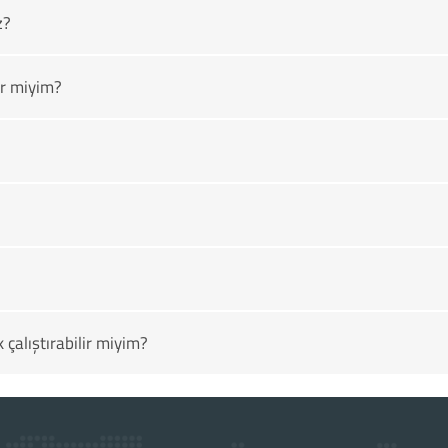
z?
r miyim?
çalıştırabilir miyim?