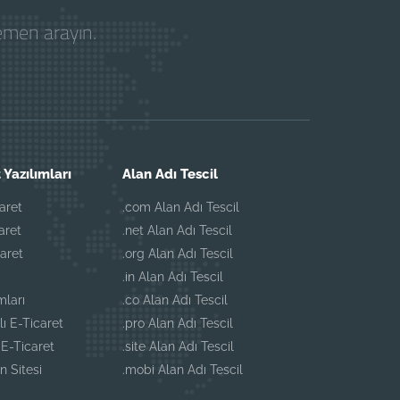
hemen arayın.
 Yazılımları
Alan Adı Tescil
aret
.com Alan Adı Tescil
aret
.net Alan Adı Tescil
aret
.org Alan Adı Tescil
.in Alan Adı Tescil
mları
.co Alan Adı Tescil
lı E-Ticaret
.pro Alan Adı Tescil
E-Ticaret
.site Alan Adı Tescil
n Sitesi
.mobi Alan Adı Tescil