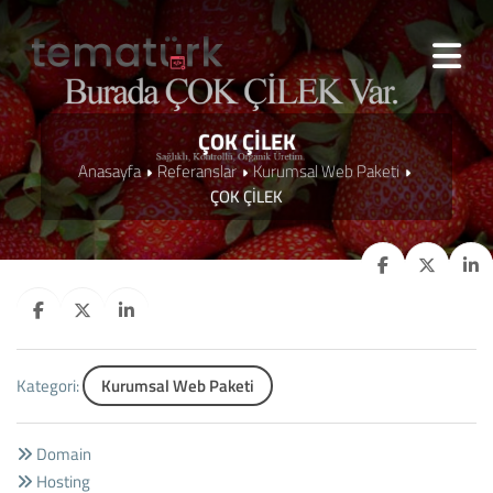
ÇOK ÇİLEK
Anasayfa
Referanslar
Kurumsal Web Paketi
ÇOK ÇİLEK
Kategori:
Kurumsal Web Paketi
Domain
Hosting