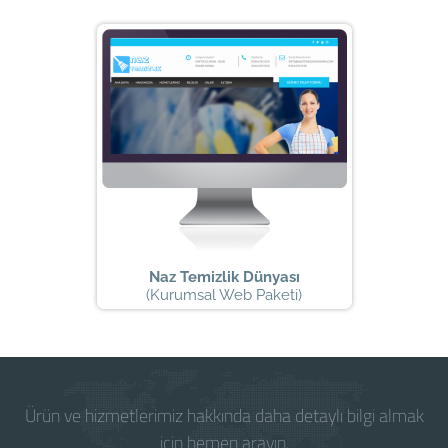
Naz Temizlik Dünyası
(Kurumsal Web Paketi)
Ürün ve hizmetlerimiz hakkında daha detaylı bilgi almak
için hemen arayın.