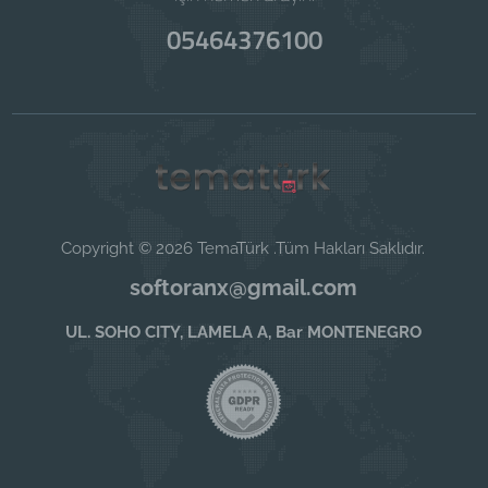
05464376100
Copyright © 2026 TemaTürk .Tüm Hakları Saklıdır.
softoranx@gmail.com
UL. SOHO CITY, LAMELA A, Bar MONTENEGRO