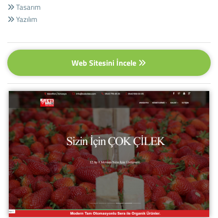
Tasarım
Yazılım
Web Sitesini İncele