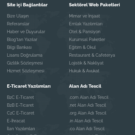
Site içi Bağlantılar
Sektörel Web Paketleri
Bize Ulaşın
Mimar ve İnşaat
Referanslar
Emlak Yazılımları
Haber ve Duyurular
Otel & Pansiyon
Blog'tan Yazılar
Kurumsal Paketler
Bilgi Bankası
Eğitim & Okul
Lisans Doğrulama
Restaurant & Cafeterya
Gizlilik Sözleşmesi
Lojistik & Nakliyat
Hizmet Sözleşmesi
Hukuk & Avukat
E-Ticaret Yazılımları
Alan Adı Tescil
B2C E-Ticaret
.com Alan Adı Tescil
B2B E-Ticaret
.net Alan Adı Tescil
C2C E-Ticaret
.org Alan Adı Tescil
E-İhracat
.in Alan Adı Tescil
İlan Yazılımları
.co Alan Adı Tescil