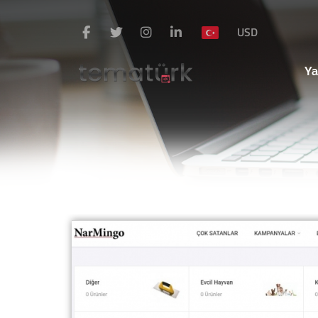
USD
Ya