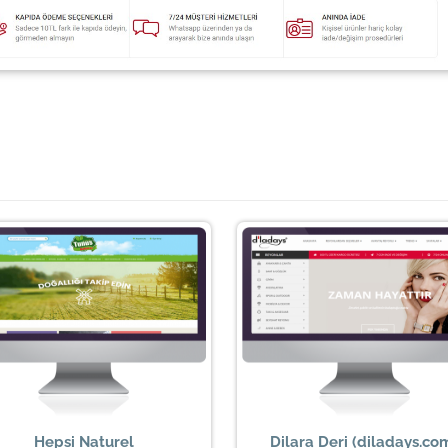
Hepsi Naturel
Dilara Deri (diladays.co