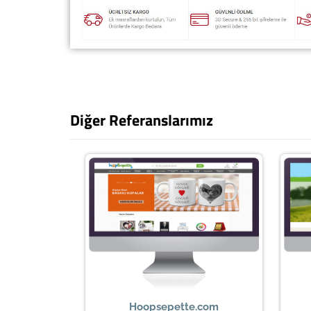
Diğer Referanslarımız
Hoopsepette.com